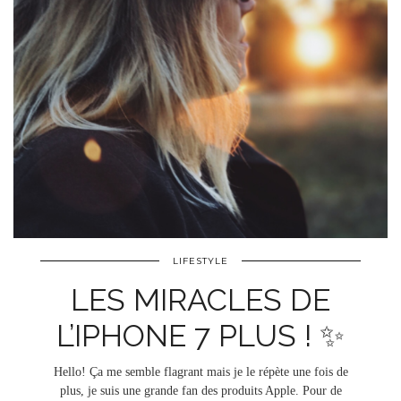
LIFESTYLE
LES MIRACLES DE
L’IPHONE 7 PLUS ! ✨
Hello! Ça me semble flagrant mais je le répète une fois de
plus, je suis une grande fan des produits Apple. Pour de