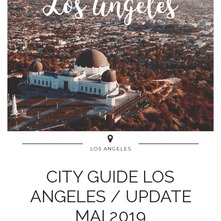
LOS ANGELES
CITY GUIDE LOS
ANGELES / UPDATE
MAI 2019