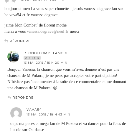
bonjour et merci a vous super chouette . je suis vanessa degrave fan sur
hc vava54 et fc vanessa degrave
jaime Mon Combat’ de florent mothe
merci a vous
vanessa.degrave@neuf.fr
merci
RÉPONDRE
BLONDECOMMELAMODE
AUTEUR
13 MAI 2015 / 15 H 20 MIN
Bonjour Vanessa, la chanson que vous m’avez donnée n’est pas une
chanson de M.Pokora, je ne peux pas accepter votre participation!
N’hésitez pas à commenter à la suite de ce commentaire en me donnant
une chanson de M.Pokora! 😉
RÉPONDRE
VAVA54
13 MAI 2015 / 18 H 43 MIN
oups ma puces et mega fan de M.Pokora et va dancer pour la fetes de
l ecole sur On danse.