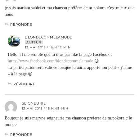
je suis mariam sabiri et ma chanson préférer de m pokora c’est mieux que
nous
RÉPONDRE
BLONDECOMMELAMODE
AUTEUR
13 MAI 2015 / 18 H 12 MIN
Hello! Il me semble que tu n’as pas liké la page Facebook :
https://www.facebook.com/blondecommelamode
😉
Ta participation sera validée lorsque tu auras apporté ton petit « j’aime
» à la page 😉
RÉPONDRE
SEIGNEURIE
13 MAI 2015 / 16 H 49 MIN
Boujour je suis maryne seigneurie ma chanson preferer de m.pokora c le
monde
RÉPONDRE