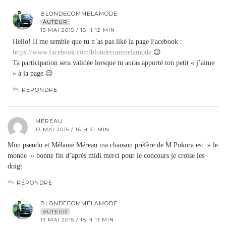
BLONDECOMMELAMODE
AUTEUR
13 MAI 2015 / 18 H 12 MIN
Hello! Il me semble que tu n’as pas liké la page Facebook :
https://www.facebook.com/blondecommelamode
😉
Ta participation sera validée lorsque tu auras apporté ton petit « j’aime
» à la page 😉
RÉPONDRE
MÉREAU
13 MAI 2015 / 16 H 51 MIN
Mon pseudo et Mélanie Méreau ma chanson préfère de M Pokora est » le
monde » bonne fin d’après midi merci pour le concours je croise les
doigt
RÉPONDRE
BLONDECOMMELAMODE
AUTEUR
13 MAI 2015 / 18 H 11 MIN