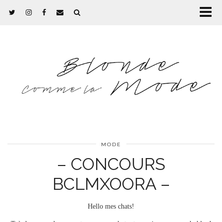
MODE
– CONCOURS
BCLMXOORA –
Hello mes chats!