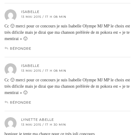
ISABELLE
13 MAI 2015 / 17 H 08 MIN
Cc 🙂 merci pour ce concours je suis Isabelle Olympe MJ MP le choix est
très dificile mais je dirai que ma chanson préférée de m pokora est « je te
mentirai » 🙂
RÉPONDRE
ISABELLE
13 MAI 2015 / 17 H 08 MIN
Cc 🙂 merci pour ce concours je suis Isabelle Olympe MJ MP le choix est
très dificile mais je dirai que ma chanson préférée de m pokora est « je te
mentirai » 🙂
RÉPONDRE
LYNETTE ABELLE
13 MAI 2015 / 17 H 30 MIN
bonjour je tente ma chance pour ce très joli concours.