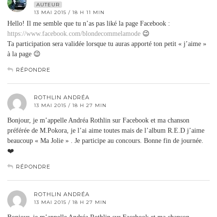
AUTEUR
13 MAI 2015 / 18 H 11 MIN
Hello! Il me semble que tu n’as pas liké la page Facebook :
https://www.facebook.com/blondecommelamode
😉
Ta participation sera validée lorsque tu auras apporté ton petit « j’aime »
à la page 😉
RÉPONDRE
ROTHLIN ANDRÉA
13 MAI 2015 / 18 H 27 MIN
Bonjour, je m’appelle Andréa Rothlin sur Facebook et ma chanson
préférée de M.Pokora, je l’ai aime toutes mais de l’album R.E.D j’aime
beaucoup « Ma Jolie » . Je participe au concours. Bonne fin de journée.
❤️
RÉPONDRE
ROTHLIN ANDRÉA
13 MAI 2015 / 18 H 27 MIN