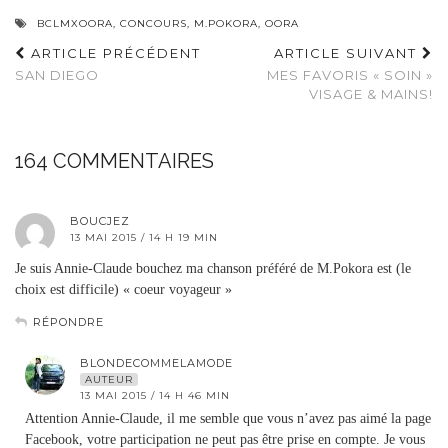
BCLMXOORA
,
CONCOURS
,
M.POKORA
,
OORA
ARTICLE PRÉCÉDENT
ARTICLE SUIVANT
SAN DIEGO
MES FAVORIS « SOIN »
VISAGE & MAINS!
164 COMMENTAIRES
BOUCJEZ
13 MAI 2015 / 14 H 19 MIN
Je suis Annie-Claude bouchez ma chanson préféré de M.Pokora est (le
choix est difficile) « coeur voyageur »
RÉPONDRE
BLONDECOMMELAMODE
AUTEUR
13 MAI 2015 / 14 H 46 MIN
Attention Annie-Claude, il me semble que vous n’avez pas aimé la page
Facebook, votre participation ne peut pas être prise en compte. Je vous