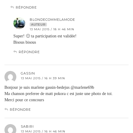
RÉPONDRE
BLONDECOMMELAMODE
AUTEUR
13 MAI 2015 / 18 H 46 MIN
Super! 🙂 ta participation est validée!
Bisous bisous
RÉPONDRE
GASSIN
13 MAI 2015 / 16 H 39 MIN
Bonjour je suis marlene gassin-bedejus @marlene69b
Ma chanson preferee de matt pokora c est juste une photo de toi.
Merci pour ce concours
RÉPONDRE
SABIRI
13 MAI 2015 / 16 H 46 MIN