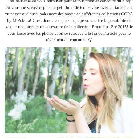
Très heureuse de vous retrouver pour le tout premier concours du blog!
Si vous me suivez depuis un petit bout de temps vous avez certainement
vu passer quelques looks avec des pièces de différentes collections OORA
by M.Pokora! C’est donc avec plaisir que je vous offre la possibilité de
gagner une pièce et un accessoire de la collection Printemps-Eté 2015! Je
vous laisse avec les photos et on se retrouve à la fin de l’article pour le
règlement du concours! 🙂