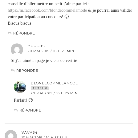
conseille d’aller mettre un petit j’aime par ici :
https://m.facebook.com/blondecommelamode
& je pourrai ainsi valider
votre participation au concours! 🙂
Bisous bisous
RÉPONDRE
BOUCJEZ
20 MAI 2015 / 16 H 21 MIN
Si j’ai aimé la page je viens de vérifié
RÉPONDRE
BLONDECOMMELAMODE
AUTEUR
20 MAI 2015 / 16 H 25 MIN
Parfait! 🙂
RÉPONDRE
VAVA54
13 MAI 2015 / 14 H 36 MIN