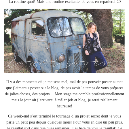
La routine quoi! Mais une routine excitante! Je vous en reparlerai 🙂
Il y a des moments où je me sens mal, mal de pas pouvoir poster autant
que j’aimerais poster sur le blog, de pas avoir le temps de vous préparer
de jolies choses, des projets… Mon stage me comble professionnellement
mais le jour où j’arriverai à mêler job et blog, je serai réellement
heureuse!
Ce week-end s’est terminé le tournage d’un projet secret dont je vous
parle un petit peu depuis quelques mois! Pour vous en dire un peu plus,
le résultat sort dans quelques semaines! J’ai hâte de voir le résultat! Ce