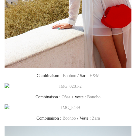
Combinaison :
Boohoo
/ Sac :
H&M
Combinaison :
Oôra
+ veste :
Bonobo
Combinaison :
Boohoo
/ Veste :
Zara