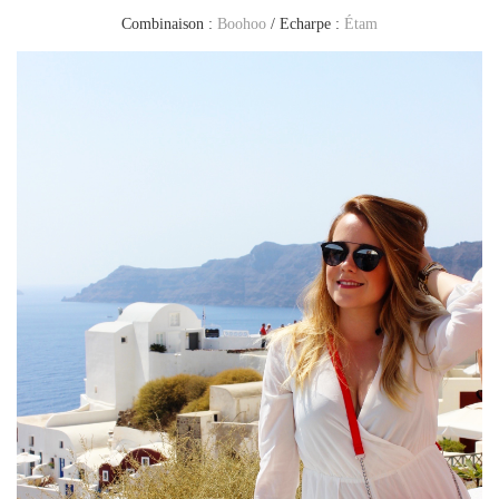
Combinaison :
Boohoo
/ Echarpe :
Étam