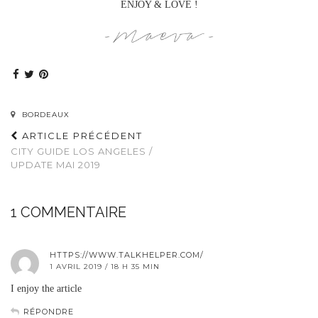
ENJOY & LOVE !
BORDEAUX
ARTICLE PRÉCÉDENT
CITY GUIDE LOS ANGELES /
UPDATE MAI 2019
1 COMMENTAIRE
HTTPS://WWW.TALKHELPER.COM/
1 AVRIL 2019 / 18 H 35 MIN
I enjoy the article
RÉPONDRE