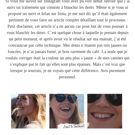
Si vous me suivez sur Instagram vous avez pu voir début Janvier que j’ai
suivi un traitement qui consiste à blanchir les dents. Même si je vous ai
proposé un suivi et bilan sur Insta, je me suis dit qu’il était également
pertinent de vous faire un article complet détaillant tout le processus.
Petit disclamer, cet article n’a en aucun cas pour but de vous pousser à
vous blanchir les dents. C’est quelque chose à laquelle je pensais depuis
un petit moment, et après avoir vu le résultat sur ma maman, j’ai été
convaincue par cette technique. Mes dents n’étaient pas très jaunes ou
foncées, je n’ai jamais fumé, je bois rarement du café. La seule que je
voulais corriger était la couleur un peu plus « jaune » de mes canines qui
s’explique par le fait qu’elles sont plus épaisses. Mais c’est vrai que
lorsque je souriais, je ne voyais que cette différence. Avis purement
personnel.