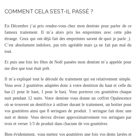
COMMENT CELA S’EST-IL PASSÉ ?
En Décembre j’ai pris rendez-vous chez mon dentiste pour parler de ce
fameux traitement. Il m’a alors pris les empreintes avec cette pâte
étrange. Ceux qui ont déjà fait des empreintes savent de quoi je parle ;).
C’est absolument indolore, pas très agréable mais ça ne fait pas mal du
tout.
Et puis une fois les fêtes de Noël passées mon dentiste m’a appelée pour
me dire que tout était prêt.
Il m’a expliqué tout le déroulé du traitement qui est relativement simple.
Vous avez 2 gouttières adaptées donc à votre dentition du haut et celle du
bas (1 pour le haut, 1 pour le bas). Vous porterez ces gouttières chaque
nuit pendant 12 nuits. Votre dentiste vous donne un coffret Opalescence
où se trouvent un dentifrice à utiliser durant le traitement, un boitier pour
vos gouttières ainsi que 8 seringues de produit. 1 seringue fait donc une
nuit et demie. Vous devrez diviser approximativement vos seringues par
trois et verser 1/3 de produit dans chacune de vos gouttières.
Bien évidemment, vous mettez vos gouttières une fois vos dents lavées et