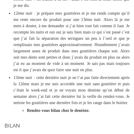
je me dis.
12ème nuit :
je prépare mes gouttières et je me rends compte qu’il
me reste encore du produit pour une 13ème nuit. Alors là je me
mets à douter, à me demander si j’ai bien tout fait comme il faut. Je
recompte les nuits et oui oui je suis bien mais ce qui s’est passé c’est
que j’ai fait la séparation des seringues un peu à l’oeil et que je
remplissais mes gouttières approximativement. Honnêtement j’avais
largement assez de produit dans mes gouttières chaque soir. Alors
soit mes dents sont petites et donc j’avais du produit en plus ou alors
j’ai eu au moment de vide à un moment. Je sais pas mais toujours
est il que j’avais du quoi faire une nuit en plus.
13ème nuit :
cette dernière nuit je ne l’ai pas faite directement après
la 12ème mais je me suis accordée une nuit sans gouttière et puis
c’était le week-end et je ne voyais mon dentiste qu’en début de
semaine alors j’ai fait cette dernière lui la veille du rendez-vous. Je
nettoie les gouttières une dernière fois et je les range dans le boitier.
Rendez-vous bilan chez le dentiste.
BILAN