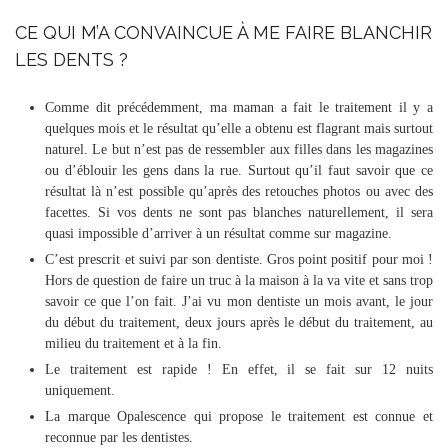
CE QUI M’A CONVAINCUE À ME FAIRE BLANCHIR
LES DENTS ?
Comme dit précédemment, ma maman a fait le traitement il y a
quelques mois et le résultat qu’elle a obtenu est flagrant mais surtout
naturel. Le but n’est pas de ressembler aux filles dans les magazines
ou d’éblouir les gens dans la rue. Surtout qu’il faut savoir que ce
résultat là n’est possible qu’après des retouches photos ou avec des
facettes. Si vos dents ne sont pas blanches naturellement, il sera
quasi impossible d’arriver à un résultat comme sur magazine.
C’est prescrit et suivi par son dentiste. Gros point positif pour moi !
Hors de question de faire un truc à la maison à la va vite et sans trop
savoir ce que l’on fait. J’ai vu mon dentiste un mois avant, le jour
du début du traitement, deux jours après le début du traitement, au
milieu du traitement et à la fin.
Le traitement est rapide ! En effet, il se fait sur 12 nuits
uniquement.
La marque Opalescence qui propose le traitement est connue et
reconnue par les dentistes.