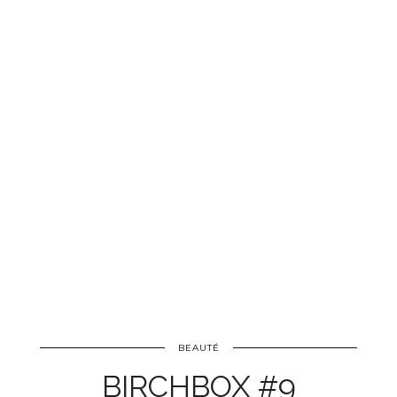
BEAUTÉ
BIRCHBOX #9